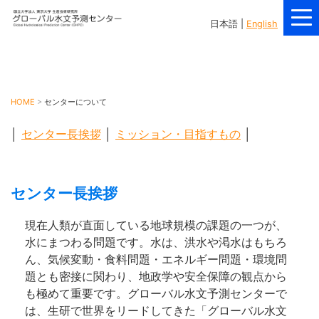
日本語 |
English
HOME
センターについて
│
センター長挨拶
│
ミッション・目指すもの
│
センター長挨拶
現在人類が直面している地球規模の課題の一つが、
水にまつわる問題です。水は、洪水や渇水はもちろ
ん、気候変動・食料問題・エネルギー問題・環境問
題とも密接に関わり、地政学や安全保障の観点から
も極めて重要です。グローバル水文予測センターで
は、生研で世界をリードしてきた「グローバル水文