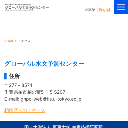
日本語 |
English
HOME
アクセス
グローバル水文予測センター
住所
〒277－8574
千葉県柏市柏の葉5-1-5 S207
E-mail: ghpc-web＠iis.u-tokyo.ac.jp
柏地区へのアクセス